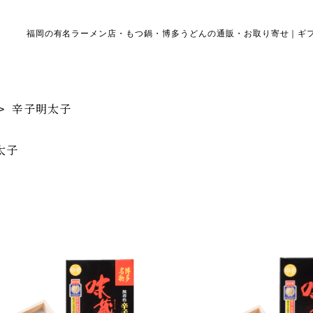
福岡の有名ラーメン店・もつ鍋・博多うどんの通販・お取り寄せ｜ギ
辛子明太子
>
太子