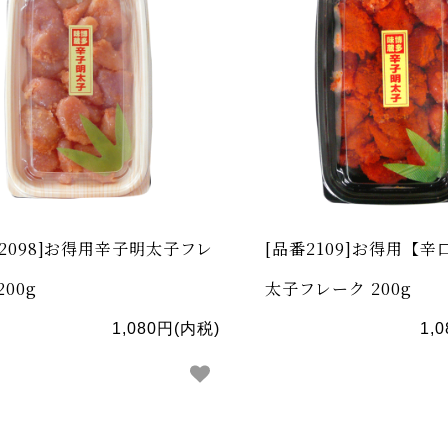
2098]お得用辛子明太子フレ
[品番2109]お得用【
200g
太子フレーク 200g
1,080円(内税)
1,