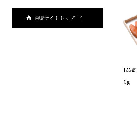
通販サイトトップ
[品番
0g