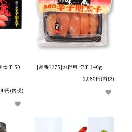
明太子 50
[品番1275]お得用 切子 140g
1,080円(内税)
400円(内税)