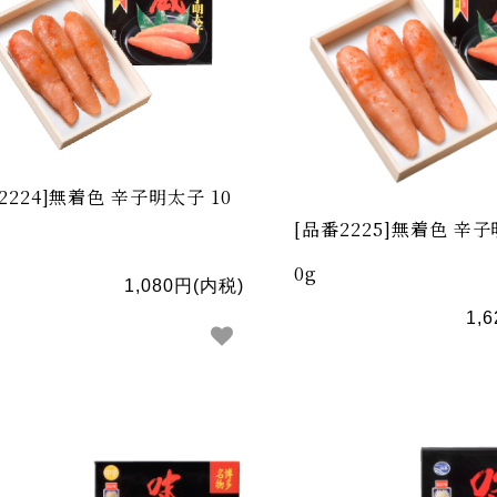
2224]無着色 辛子明太子 10
[品番2225]無着色 辛子
0g
1,080円(内税)
1,