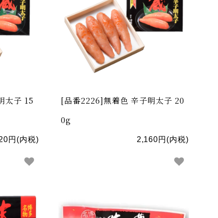
明太子 15
[品番2226]無着色 辛子明太子 20
0g
620円(内税)
2,160円(内税)