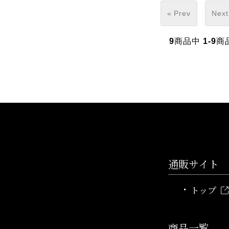
« Prev
Next
9
商品中
1-9
商
通販サイト
トップ
商品一覧