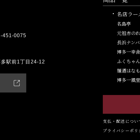
名店ラー
名島亭
元祖赤のれ
2-451-0075
長浜ナンバ
博多一幸
ふくちゃ
駅前1丁目24-12
麺道はな
博多一風
支払・配送につい
プライバシーポリ